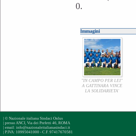
0.
Immagini
"IN CAMPO PER LEI"
A GATTINARA VINCE
LA SOLIDARIETA'
| © Nazionale italiana Sindaci Onlus
| presso ANCI, Via dei Prefetti 46, ROMA
| email: info@nazionaleitalianasindaci.it
| P.IVA: 10995041000 - C.F. 97417670581