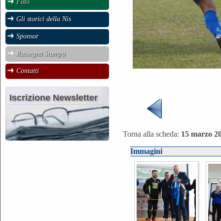
Foto
Gli storici della Nis
Sponsor
Rassegna Stampa
Contatti
Iscrizione Newsletter
Torna alla scheda:
15 marzo 20
Immagini