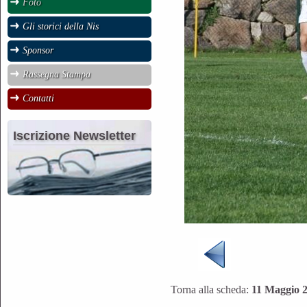
Foto
Gli storici della Nis
Sponsor
Rassegna Stampa
Contatti
Iscrizione Newsletter
Torna alla scheda:
11 Maggio 2