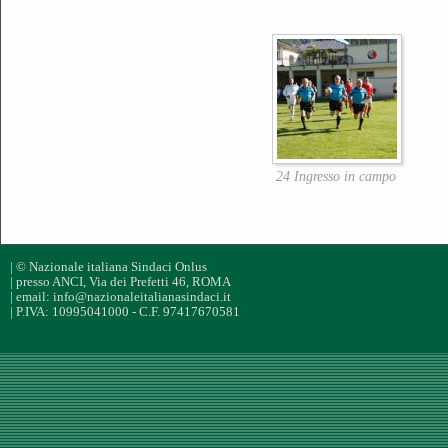
24 Ingresso in campo
| © Nazionale italiana Sindaci Onlus
| presso ANCI, Via dei Prefetti 46, ROMA
| email: info@nazionaleitalianasindaci.it
| P.IVA: 10995041000 - C.F. 97417670581