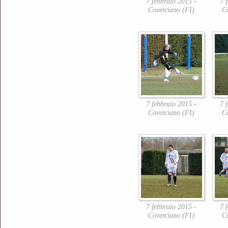
7 febbraio 2015 -
7 
Coverciano (FI)
C
7 febbraio 2015 -
7 
Coverciano (FI)
C
7 febbraio 2015 -
7 
Coverciano (FI)
C