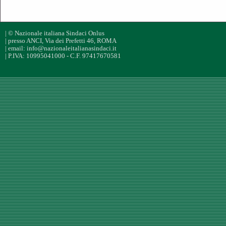
| © Nazionale italiana Sindaci Onlus
| presso ANCI, Via dei Prefetti 46, ROMA
| email: info@nazionaleitalianasindaci.it
| P.IVA: 10995041000 - C.F. 97417670581