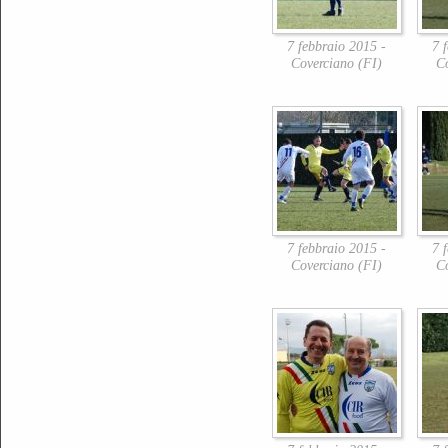
7 febbraio 2015 -
7 
Coverciano (FI)
C
7 febbraio 2015 -
7 
Coverciano (FI)
C