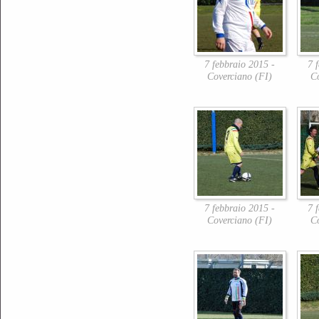
7 febbraio 2015 -
7 
Coverciano (FI)
C
7 febbraio 2015 -
7 
Coverciano (FI)
C