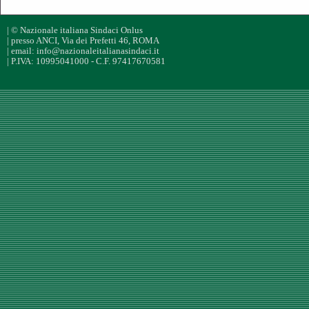
| © Nazionale italiana Sindaci Onlus
| presso ANCI, Via dei Prefetti 46, ROMA
| email: info@nazionaleitalianasindaci.it
| P.IVA: 10995041000 - C.F. 97417670581