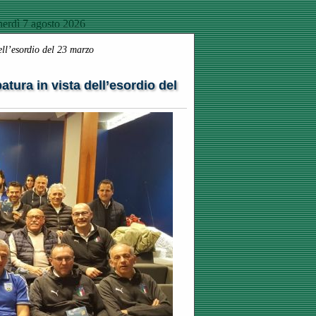
erdì 7 agosto 2026
ell’esordio del 23 marzo
tura in vista dell’esordio del