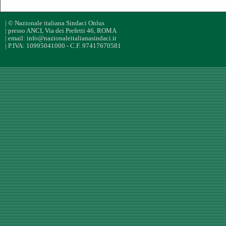
| © Nazionale italiana Sindaci Onlus
| presso ANCI, Via dei Prefetti 46, ROMA
| email: info@nazionaleitalianasindaci.it
| P.IVA: 10995041000 - C.F. 97417670581