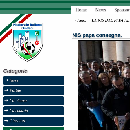
Home
News
Sponsor
»
News
»
LA NIS DAL PAPA 
NIS papa consegna.
Categorie
News
Partite
Chi Siamo
Calendario
Giocatori