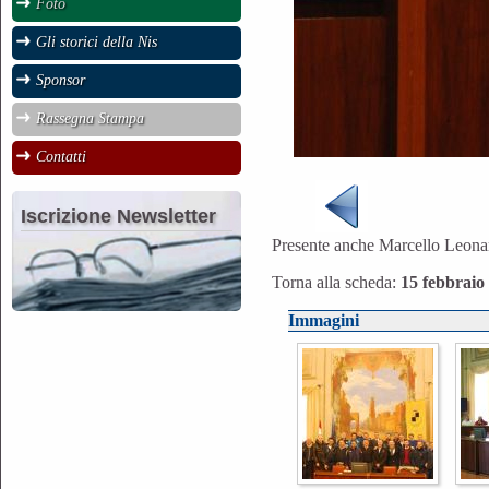
Foto
Gli storici della Nis
Sponsor
Rassegna Stampa
Contatti
Iscrizione Newsletter
Presente anche Marcello Leona
Torna alla scheda:
15 febbraio
Immagini