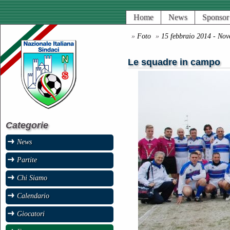
Home
News
Sponsor
»
Foto
»
15 febbraio 2014 - Nov
Le squadre in campo
Categorie
News
Partite
Chi Siamo
Calendario
Giocatori