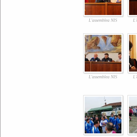
L'assemblea NIS
L'
L'assemblea NIS
L'